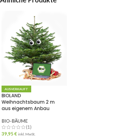
AUSVERKAUFT
BIOLAND
Weihnachtsbaum 2 m
aus eigenem Anbau
BIO-BÄUME
(1)
39,95
€
inkl. MwSt.