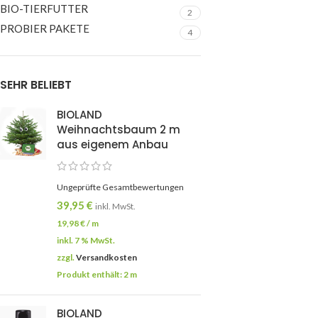
BIO-TIERFUTTER
2
PROBIER PAKETE
4
SEHR BELIEBT
BIOLAND
Weihnachtsbaum 2 m
aus eigenem Anbau
Ungeprüfte Gesamtbewertungen
39,95
€
inkl. MwSt.
19,98
€
/
m
inkl. 7 % MwSt.
zzgl.
Versandkosten
Produkt enthält: 2
m
BIOLAND