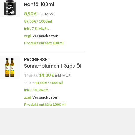
Hanföl 100ml
8,90
€
inkl. MwSt.
89,00
€
/
1000
ml
inkl. 7 % MwSt.
zzgl.
Versandkosten
Produkt enthält: 100
ml
PROBIERSET
Sonnenblumen | Raps Öl
14,00
€
14,80
€
inkl. MwSt.
14,00
€
/
1000
ml
14,80
€
inkl. 7 % MwSt.
zzgl.
Versandkosten
Produkt enthält: 1000
ml