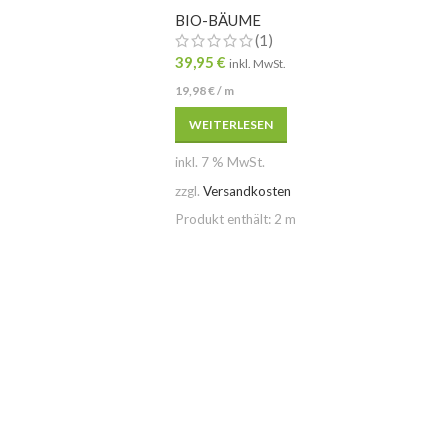
BIO-BÄUME
(1)
39,95
€
inkl. MwSt.
19,98
€
/
m
WEITERLESEN
inkl. 7 % MwSt.
zzgl.
Versandkosten
Produkt enthält: 2
m