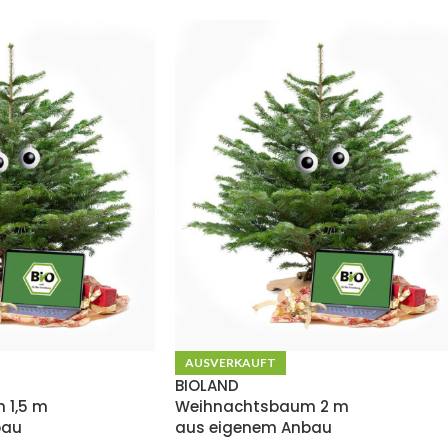
AUSVERKAUFT
BIOLAND
 1,5 m
Weihnachtsbaum 2 m
bau
aus eigenem Anbau