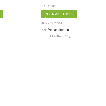
2,50
€
/
kg
IN DEN WARENKORB
inkl. 7 % MwSt.
zzgl.
Versandkosten
Produkt enthält: 5
kg