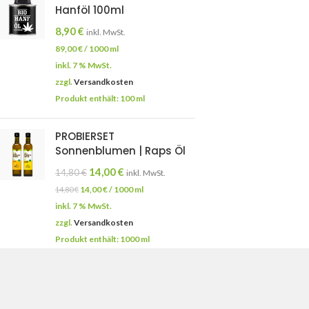
Hanföl 100ml
8,90
€
inkl. MwSt.
89,00
€
/
1000
ml
inkl. 7 % MwSt.
zzgl.
Versandkosten
Produkt enthält: 100
ml
PROBIERSET
Sonnenblumen | Raps Öl
14,00
€
14,80
€
inkl. MwSt.
14,00
€
/
1000
ml
14,80
€
inkl. 7 % MwSt.
zzgl.
Versandkosten
Produkt enthält: 1000
ml