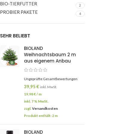
BIO-TIERFUTTER
2
PROBIER PAKETE
4
SEHR BELIEBT
BIOLAND
Weihnachtsbaum 2 m
aus eigenem Anbau
Ungeprüfte Gesamtbewertungen
39,95
€
inkl. MwSt.
19,98
€
/
m
inkl. 7 % MwSt.
zzgl.
Versandkosten
Produkt enthält: 2
m
BIOLAND