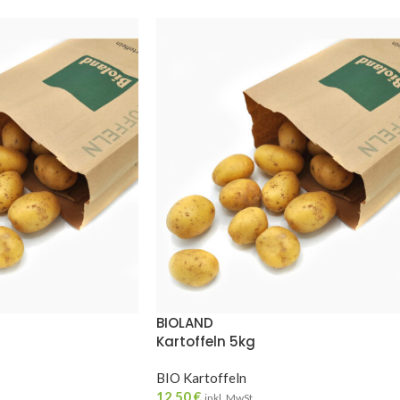
BIOLAND
Kartoffeln 5kg
BIO Kartoffeln
12,50
€
inkl. MwSt.