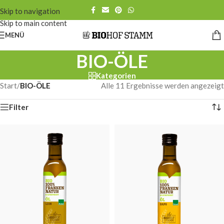
Skip to navigation
Skip to main content
MENÜ
BIO-ÖLE
Kategorien
Start
/
BIO-ÖLE
Alle 11 Ergebnisse werden angezeigt
Filter