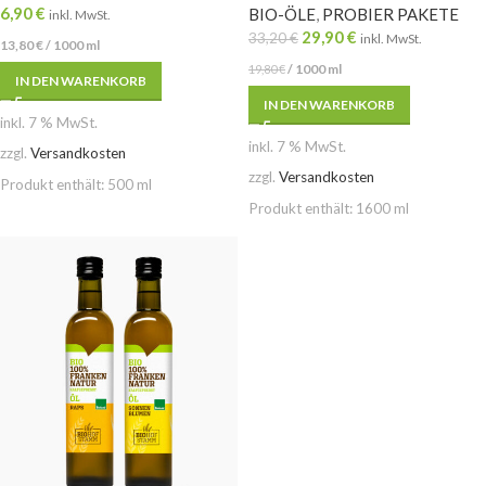
6,90
€
BIO-ÖLE
,
PROBIER PAKETE
inkl. MwSt.
29,90
€
33,20
€
inkl. MwSt.
13,80
€
/
1000
ml
/
1000
ml
19,80
€
IN DEN WARENKORB
IN DEN WARENKORB
inkl. 7 % MwSt.
inkl. 7 % MwSt.
zzgl.
Versandkosten
zzgl.
Versandkosten
Produkt enthält: 500
ml
Produkt enthält: 1600
ml