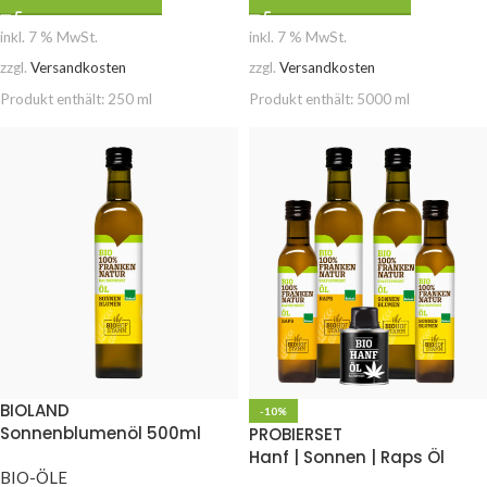
inkl. 7 % MwSt.
inkl. 7 % MwSt.
zzgl.
Versandkosten
zzgl.
Versandkosten
Produkt enthält: 250
ml
Produkt enthält: 5000
ml
BIOLAND
-10%
Sonnenblumenöl 500ml
PROBIERSET
Hanf | Sonnen | Raps Öl
BIO-ÖLE