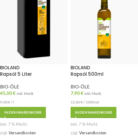
BIOLAND
BIOLAND
Rapsöl 5 Liter
Rapsöl 500ml
BIO-ÖLE
BIO-ÖLE
45,00
€
7,90
€
inkl. MwSt.
inkl. MwSt.
9,00
€
/
l
15,80
€
/
1000
ml
IN DEN WARENKORB
IN DEN WARENKORB
inkl. 7 % MwSt.
inkl. 7 % MwSt.
zzgl.
Versandkosten
zzgl.
Versandkosten