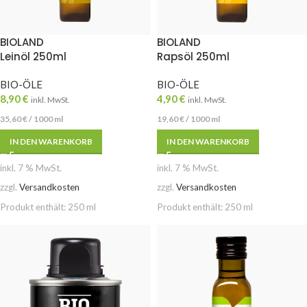
BIOLAND
BIOLAND
Leinöl 250ml
Rapsöl 250ml
BIO-ÖLE
BIO-ÖLE
8,90
€
4,90
€
inkl. MwSt.
inkl. MwSt.
35,60
€
/
1000
ml
19,60
€
/
1000
ml
IN DEN WARENKORB
IN DEN WARENKORB
inkl. 7 % MwSt.
inkl. 7 % MwSt.
zzgl.
Versandkosten
zzgl.
Versandkosten
Produkt enthält: 250
ml
Produkt enthält: 250
ml