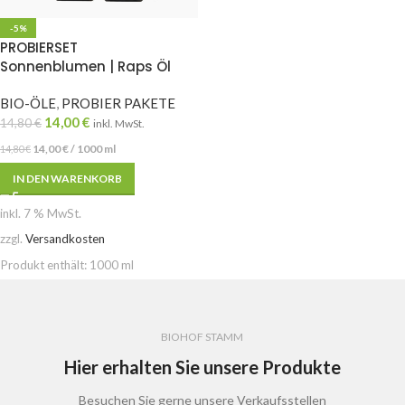
-5%
PROBIERSET
Sonnenblumen | Raps Öl
BIO-ÖLE
,
PROBIER PAKETE
14,00
€
14,80
€
inkl. MwSt.
14,00
€
/
1000
ml
14,80
€
IN DEN WARENKORB
inkl. 7 % MwSt.
zzgl.
Versandkosten
Produkt enthält: 1000
ml
BIOHOF STAMM
Hier erhalten Sie unsere Produkte
Besuchen Sie gerne unsere Verkaufsstellen