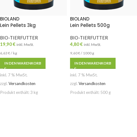
BIOLAND
BIOLAND
Lein Pellets 3kg
Lein Pellets 500g
BIO-TIERFUTTER
BIO-TIERFUTTER
19,90
€
4,80
€
inkl. MwSt.
inkl. MwSt.
6,63
€
/
kg
9,60
€
/
1000
g
IN DEN WARENKORB
IN DEN WARENKORB
inkl. 7 % MwSt.
inkl. 7 % MwSt.
zzgl.
Versandkosten
zzgl.
Versandkosten
Produkt enthält: 3
kg
Produkt enthält: 500
g