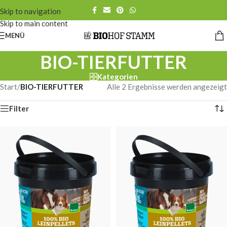
Skip to navigation
Skip to main content
MENÜ
BIO-TIERFUTTER
Kategorien
Start
/
BIO-TIERFUTTER
Alle 2 Ergebnisse werden angezeigt
Filter